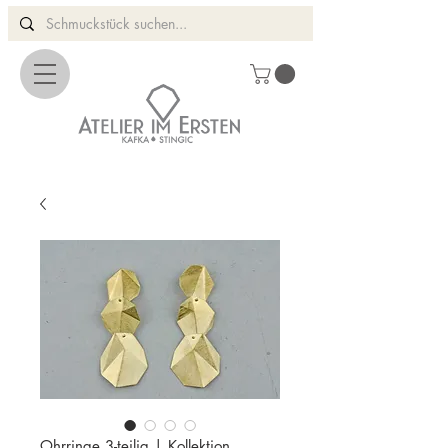
Ohrringe 3-teilig | Kollektion