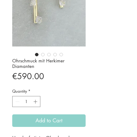
Ohrschmuck mit Herkimer
Diamanten
Price
€590.00
Quantity
*
Add to Cart