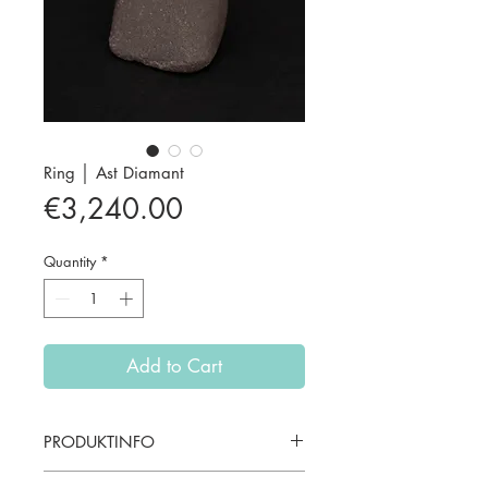
Ring │ Ast Diamant
Price
€3,240.00
Quantity
*
Add to Cart
PRODUKTINFO
Material: 14kt Gelbgold