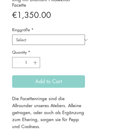
Facette
Price
€1,350.00
Ringgröße
*
Quantity
*
Add to Cart
Die Facettenringe sind die
Allrounder unseres Ateliers. Alleine
getragen, oder auch als Ergänzung
zum Ehering, sorgen sie für Pepp
und Coolness.