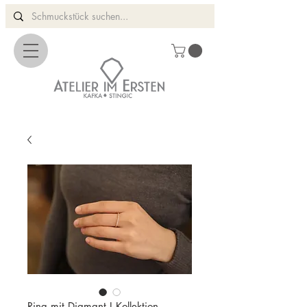
Ring mit Diamant I Kollektion