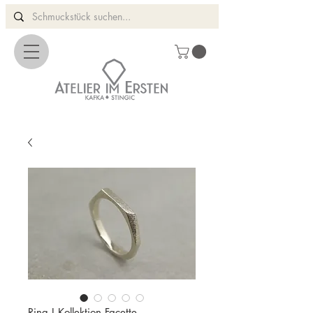
Ring I Kollektion Facette