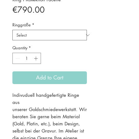
Price
€790.00
Ringgröße
*
Quantity
*
Add to Cart
Indivuduell handgefertigte Ringe
aus
unserer Goldschmiedewerkstatt. Wir
beraten Sie gerne beim Material
(Gold, Platin, etc.), beim Design,
selbst bei der Gravur. Im Atelier ist
die einzige Grenze Ihre eigene