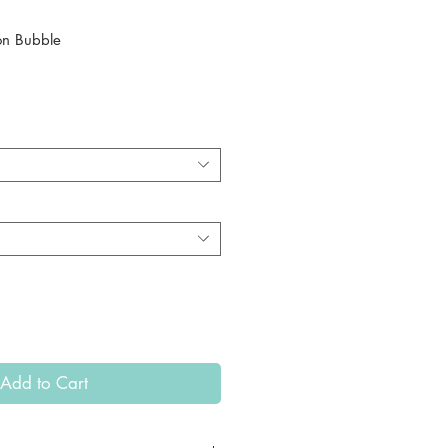
ion Bubble
ice
Add to Cart