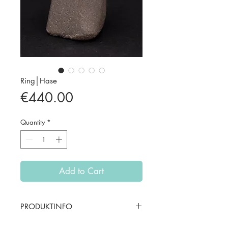
Ring│Hase
Price
€440.00
Quantity
*
Add to Cart
PRODUKTINFO
Material: Silber